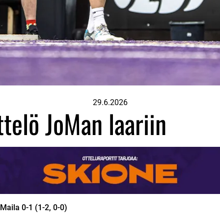
29.6.2026
telö JoMan laariin
ila 0-1 (1-2, 0-0)