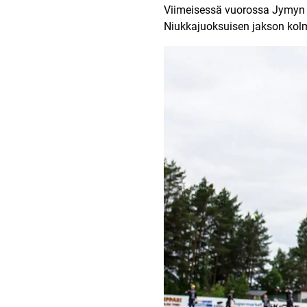
Viimeisessä vuorossa Jymyn kir
Niukkajuoksuisen jakson kolmo