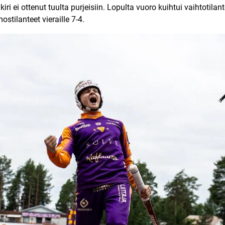
i ei ottenut tuulta purjeisiin. Lopulta vuoro kuihtui vaihtotilan
stilanteet vieraille 7-4.