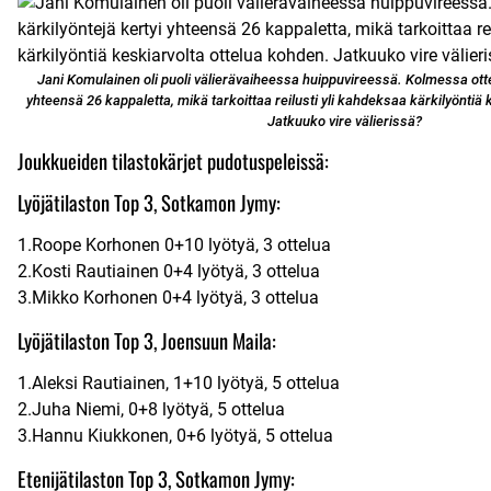
Jani Komulainen oli puoli välierävaiheessa huippuvireessä. Kolmessa otte
yhteensä 26 kappaletta, mikä tarkoittaa reilusti yli kahdeksaa kärkilyöntiä 
Jatkuuko vire välierissä?
Joukkueiden tilastokärjet pudotuspeleissä:
Lyöjätilaston Top 3, Sotkamon Jymy:
1.Roope Korhonen 0+10 lyötyä, 3 ottelua
2.Kosti Rautiainen 0+4 lyötyä, 3 ottelua
3.Mikko Korhonen 0+4 lyötyä, 3 ottelua
Lyöjätilaston Top 3, Joensuun Maila:
1.Aleksi Rautiainen, 1+10 lyötyä, 5 ottelua
2.Juha Niemi, 0+8 lyötyä, 5 ottelua
3.Hannu Kiukkonen, 0+6 lyötyä, 5 ottelua
Etenijätilaston Top 3, Sotkamon Jymy: