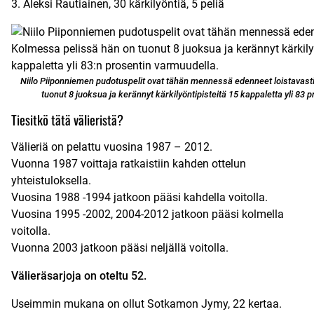
3. Aleksi Rautiainen, 30 kärkilyöntiä, 5 peliä
Niilo Piiponniemen pudotuspelit ovat tähän mennessä edenneet loistavast
tuonut 8 juoksua ja kerännyt kärkilyöntipisteitä 15 kappaletta yli 83 
Tiesitkö tätä välieristä?
Välieriä on pelattu vuosina 1987 – 2012.
Vuonna 1987 voittaja ratkaistiin kahden ottelun
yhteistuloksella.
Vuosina 1988 -1994 jatkoon pääsi kahdella voitolla.
Vuosina 1995 -2002, 2004-2012 jatkoon pääsi kolmella
voitolla.
Vuonna 2003 jatkoon pääsi neljällä voitolla.
Välieräsarjoja on oteltu 52.
Useimmin mukana on ollut Sotkamon Jymy, 22 kertaa.