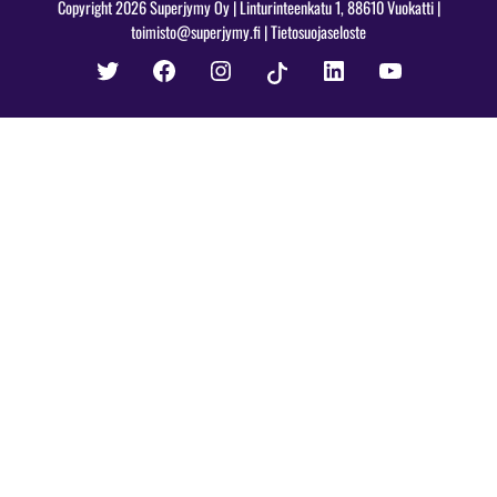
Copyright 2026 Superjymy Oy | Linturinteenkatu 1, 88610 Vuokatti |
toimisto@superjymy.fi
|
Tietosuojaseloste