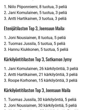
1. Niilo Piiponniemi, 8 tuotua, 3 peliä
2. Jani Komulainen, 5 tuotua, 3 peliä
3. Antti Hartikainen, 3 tuotua, 3 peliä
Etenijätilaston Top 3, Joensuun Maila:
1. Joni Nousiainen, 8 tuotua, 5 peliä
2. Tuomas Jussila, 5 tuotua, 5 peliä
3. Hannu Kiukkonen, 5 tuotua, 5 peliä
Kärkilyöntitilaston Top 3, Sotkamon Jymy
1. Jani Komulainen, 26 kärkilyöntiä, 3 peliä
2. Antti Hartikainen, 21 kärkilyöntiä, 3 peliä
3. Roope Korhonen, 15 kärkilyöntiä, 3 peliä
Kärkilyöntitilaston Top 3, Joensuun Maila
1. Tuomas Jussila, 30 kärkilyöntiä, 5 peliä
2. Joni Nousiainen, 30 kärkilyöntiä, 5 peliä