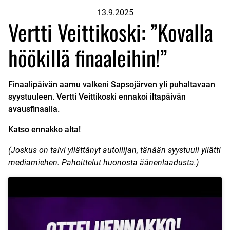
13.9.2025
Vertti Veittikoski: ”Kovalla
höökillä finaaleihin!”
Finaalipäivän aamu valkeni Sapsojärven yli puhaltavaan
syystuuleen. Vertti Veittikoski ennakoi iltapäivän
avausfinaalia.
Katso ennakko alta!
(Joskus on talvi yllättänyt autoilijan, tänään syystuuli yllätti
mediamiehen. Pahoittelut huonosta äänenlaadusta.)