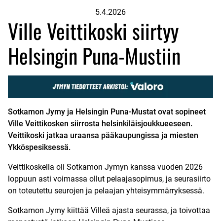
5.4.2026
Ville Veittikoski siirtyy
Helsingin Puna-Mustiin
Sotkamon Jymy ja Helsingin Puna-Mustat ovat sopineet
Ville Veittikosken siirrosta helsinkiläisjoukkueeseen.
Veittikoski jatkaa uraansa pääkaupungissa ja miesten
Ykköspesiksessä.
Veittikoskella oli Sotkamon Jymyn kanssa vuoden 2026
loppuun asti voimassa ollut pelaajasopimus, ja seurasiirto
on toteutettu seurojen ja pelaajan yhteisymmärryksessä.
Sotkamon Jymy kiittää Villeä ajasta seurassa, ja toivottaa