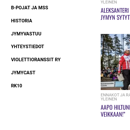
YLEINEN
B-POJAT JA MSS
ALEKSANTERI
JYMYN SYTYT
HISTORIA
JYMYVASTUU
YHTEYSTIEDOT
VIOLETTIORANSSIT RY
JYMYCAST
RK10
ENNAKOT JA R
YLEINEN
AAPO HILTUN
VEIKKAAN!”