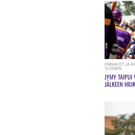
ENNAKOT JA R
YLEINEN
JYMY TAIPUI
JÄLKEEN HIU