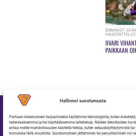
ENNAKOT JA R
HAASTATTELUT
IIVARI VIHAN
PAIKKAAN OIK
Hallinnoi suostumusta
Parhaan kokemuksen tarjoamiseksi käytämme teknologioita, kuten evästeitä,
tallentaaksemme ja/tai käyttääksemme laitetietoja. Näiden tekniikoiden hy
JOUKKUE
LIPUT JA KAUSIKORTIT
antaa meille mahdollisuuden käsitellä tietoja, kuten selauskäyttäytymistä tai y
tunnuksia tällä sivustolla. Suostumuksen jättäminen tai peruuttaminen voi v