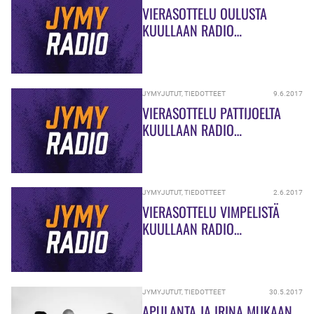
VIERASOTTELU OULUSTA
KUULLAAN RADIO
KAJAUKSELTA!
JYMYJUTUT
,
TIEDOTTEET
9.6.2017
VIERASOTTELU PATTIJOELTA
KUULLAAN RADIO
KAJAUKSELTA!
JYMYJUTUT
,
TIEDOTTEET
2.6.2017
VIERASOTTELU VIMPELISTÄ
KUULLAAN RADIO
KAJAUKSELTA!
JYMYJUTUT
,
TIEDOTTEET
30.5.2017
APULANTA JA IRINA MUKAAN