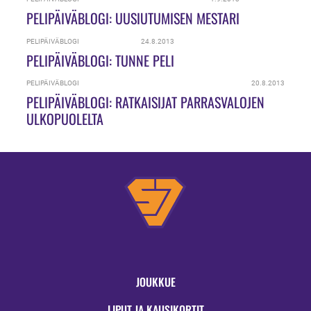
PELIPÄIVÄBLOGI: UUSIUTUMISEN MESTARI
PELIPÄIVÄBLOGI
24.8.2013
PELIPÄIVÄBLOGI: TUNNE PELI
PELIPÄIVÄBLOGI
20.8.2013
PELIPÄIVÄBLOGI: RATKAISIJAT PARRASVALOJEN
ULKOPUOLELTA
JOUKKUE
LIPUT JA KAUSIKORTIT