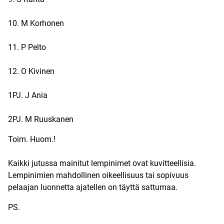
10. M Korhonen
11. P Pelto
12. O Kivinen
1PJ. J Ania
2PJ. M Ruuskanen
Toim. Huom.!
Kaikki jutussa mainitut lempinimet ovat kuvitteellisia.
Lempinimien mahdollinen oikeellisuus tai sopivuus
pelaajan luonnetta ajatellen on täyttä sattumaa.
PS.