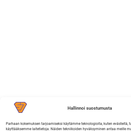
Hallinnoi suostumusta
Parhaan kokemuksen tarjoamiseksi käytämme teknologioita, kuten evästeitä, t
käyttääksemme laitetietoja. Näiden tekniikoiden hyväksyminen antaa meille ma