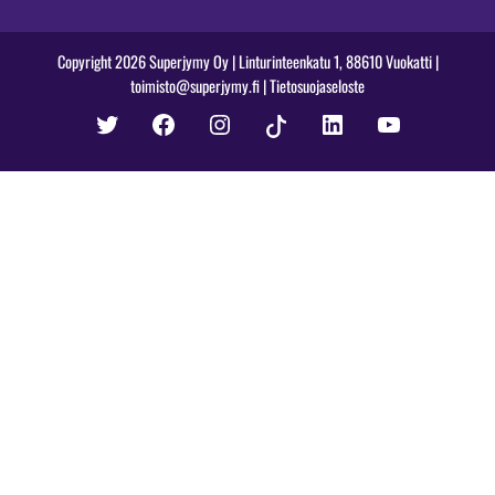
Copyright 2026 Superjymy Oy | Linturinteenkatu 1, 88610 Vuokatti |
toimisto@superjymy.fi
|
Tietosuojaseloste