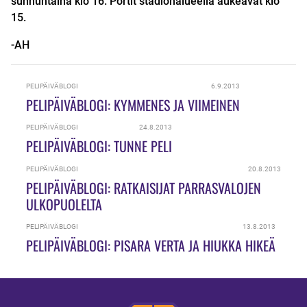
sunnuntaina klo 16. Portit stadionalueella aukeavat klo
15.
-AH
PELIPÄIVÄBLOGI
6.9.2013
PELIPÄIVÄBLOGI: KYMMENES JA VIIMEINEN
PELIPÄIVÄBLOGI
24.8.2013
PELIPÄIVÄBLOGI: TUNNE PELI
PELIPÄIVÄBLOGI
20.8.2013
PELIPÄIVÄBLOGI: RATKAISIJAT PARRASVALOJEN
ULKOPUOLELTA
PELIPÄIVÄBLOGI
13.8.2013
PELIPÄIVÄBLOGI: PISARA VERTA JA HIUKKA HIKEÄ