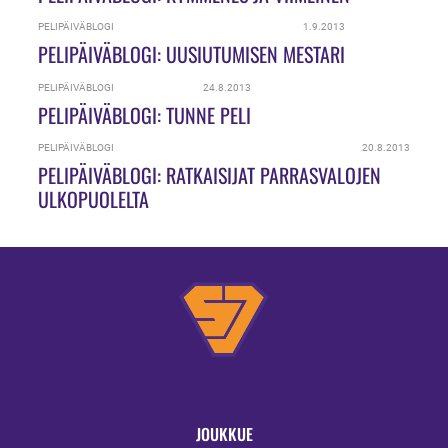
PELIPÄIVÄBLOGI
1.9.2013
PELIPÄIVÄBLOGI: UUSIUTUMISEN MESTARI
PELIPÄIVÄBLOGI
24.8.2013
PELIPÄIVÄBLOGI: TUNNE PELI
PELIPÄIVÄBLOGI
20.8.2013
PELIPÄIVÄBLOGI: RATKAISIJAT PARRASVALOJEN
ULKOPUOLELTA
JOUKKUE