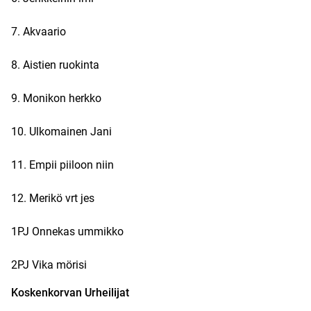
7. Akvaario
8. Aistien ruokinta
9. Monikon herkko
10. Ulkomainen Jani
11. Empii piiloon niin
12. Merikö vrt jes
1PJ Onnekas ummikko
2PJ Vika mörisi
Koskenkorvan Urheilijat