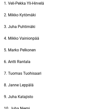
1. Veli-Pekka Yli-Hirvelä
2. Mikko Kytömäki
3. Juha Puhtimäki
4. Mikko Vainionpää
5. Marko Pelkonen
6. Antti Rantala
7. Tuomas Tuohisaari
8. Janne Leppälä
9. Juha Katajisto
10. Juha Niemi