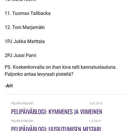
11. Tuomas Tallbacka
12. Toni Marjamäki
1PJ Jukka Marttala
2PJ Jussi Parvi
PS. Koskenkorvalla on ihan kiva
ralli kannatuslauluna
.
Paljonko antaa levyraati pisteitä?
-AH
PELIPÄIVÄBLOGI
6.9.2013
PELIPÄIVÄBLOGI: KYMMENES JA VIIMEINEN
PELIPÄIVÄBLOGI
1.9.2013
PELIPÄIVÄBLOGI: UUSIUTUMISEN MESTARI