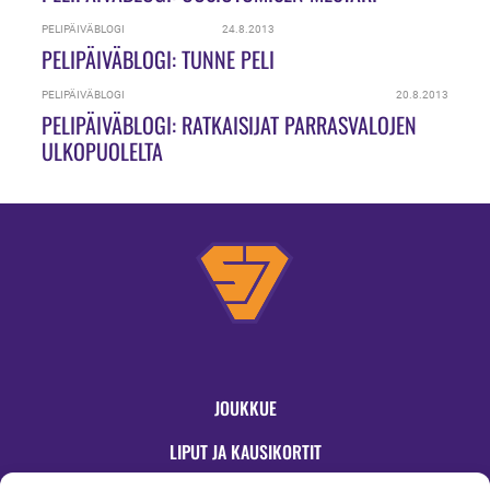
PELIPÄIVÄBLOGI
24.8.2013
PELIPÄIVÄBLOGI: TUNNE PELI
PELIPÄIVÄBLOGI
20.8.2013
PELIPÄIVÄBLOGI: RATKAISIJAT PARRASVALOJEN
ULKOPUOLELTA
JOUKKUE
LIPUT JA KAUSIKORTIT