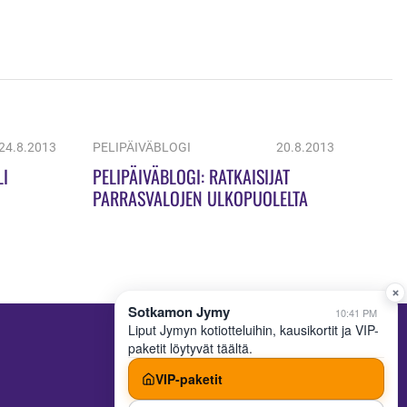
24.8.2013
PELIPÄIVÄBLOGI
20.8.2013
LI
PELIPÄIVÄBLOGI: RATKAISIJAT
PARRASVALOJEN ULKOPUOLELTA