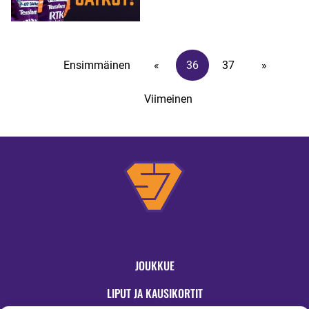
ROOPE KAHDEN VUODEN
JATKOSOPIMUKSIIN
Ensimmäinen
«
36
37
»
Viimeinen
JOUKKUE
LIPUT JA KAUSIKORTIT