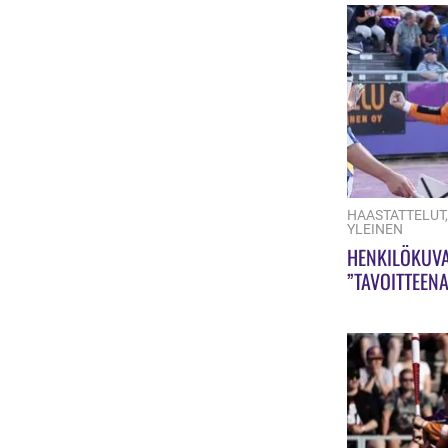
HAASTATTELUT
YLEINEN
HENKILÖKUVA
”TAVOITTEENA