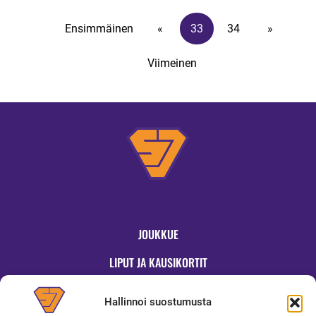
Ensimmäinen
«
33
34
»
Viimeinen
JOUKKUE
LIPUT JA KAUSIKORTIT
OTTELUT
Hallinnoi suostumusta