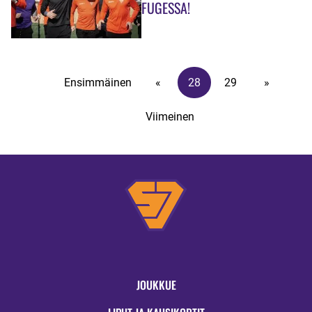
FUGESSA!
Ensimmäinen
«
28
29
»
Viimeinen
JOUKKUE