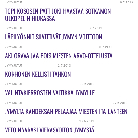
JYMYJUTUT
8.7.2013
TOPI KOSOSEN PATTIJOKI HAASTAA SOTKAMON
ULKOPELIN HIUKASSA
JYMYJUTUT
7.7.2013
LÄPILYÖNNIT SIIVITTIVÄT JYMYN VOITTOON
JYMYJUTUT
3.7.2013
AKI ORAVA JÄÄ POIS MIESTEN ARVO-OTTELUSTA
JYMYJUTUT
2.7.2013
KORHONEN KELLISTI TAHKON
JYMYJUTUT
30.6.2013
VALINTAKIERROSTEN VALTIKKA JYMYLLE
JYMYJUTUT
27.6.2013
JYMYLTÄ KAHDEKSAN PELAAJAA MIESTEN ITÄ-LÄNTEEN
JYMYJUTUT
27.6.2013
VETO NAARASI VIERASVOITON JYMYSTÄ