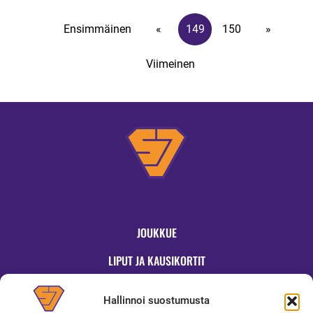
Ensimmäinen
«
149
150
»
Viimeinen
JOUKKUE
LIPUT JA KAUSIKORTIT
OTTELUT
Hallinnoi suostumusta