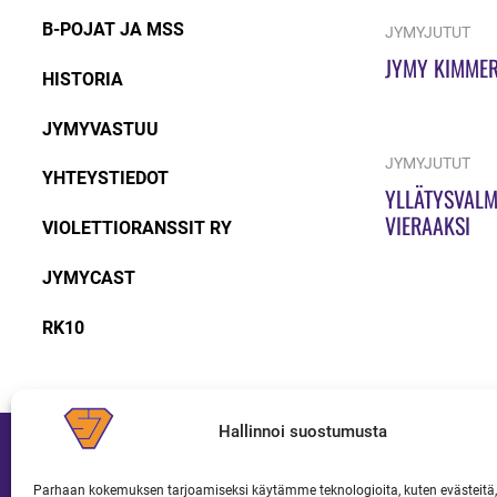
B-POJAT JA MSS
JYMYJUTUT
JYMY KIMMER
HISTORIA
JYMYVASTUU
JYMYJUTUT
YHTEYSTIEDOT
YLLÄTYSVALM
VIERAAKSI
VIOLETTIORANSSIT RY
JYMYCAST
RK10
Hallinnoi suostumusta
Parhaan kokemuksen tarjoamiseksi käytämme teknologioita, kuten evästeitä,