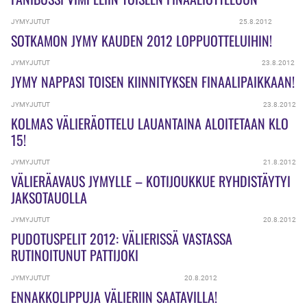
JYMYJUTUT
25.8.2012
SOTKAMON JYMY KAUDEN 2012 LOPPUOTTELUIHIN!
JYMYJUTUT
23.8.2012
JYMY NAPPASI TOISEN KIINNITYKSEN FINAALIPAIKKAAN!
JYMYJUTUT
23.8.2012
KOLMAS VÄLIERÄOTTELU LAUANTAINA ALOITETAAN KLO
15!
JYMYJUTUT
21.8.2012
VÄLIERÄAVAUS JYMYLLE – KOTIJOUKKUE RYHDISTÄYTYI
JAKSOTAUOLLA
JYMYJUTUT
20.8.2012
PUDOTUSPELIT 2012: VÄLIERISSÄ VASTASSA
RUTINOITUNUT PATTIJOKI
JYMYJUTUT
20.8.2012
ENNAKKOLIPPUJA VÄLIERIIN SAATAVILLA!