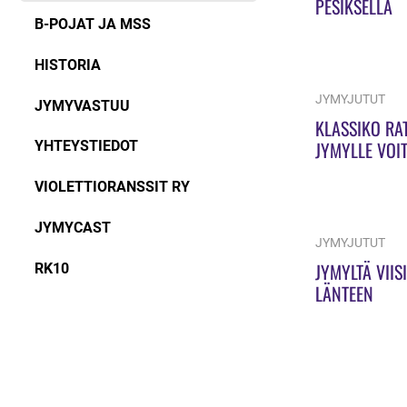
PESIKSELLÄ
B-POJAT JA MSS
HISTORIA
JYMYJUTUT
JYMYVASTUU
KLASSIKO RA
JYMYLLE VOI
YHTEYSTIEDOT
VIOLETTIORANSSIT RY
JYMYCAST
JYMYJUTUT
JYMYLTÄ VIIS
RK10
LÄNTEEN