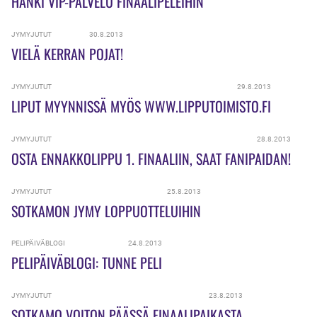
HANKI VIP-PALVELU FINAALIPELEIHIN
JYMYJUTUT
30.8.2013
VIELÄ KERRAN POJAT!
JYMYJUTUT
29.8.2013
LIPUT MYYNNISSÄ MYÖS WWW.LIPPUTOIMISTO.FI
JYMYJUTUT
28.8.2013
OSTA ENNAKKOLIPPU 1. FINAALIIN, SAAT FANIPAIDAN!
JYMYJUTUT
25.8.2013
SOTKAMON JYMY LOPPUOTTELUIHIN
PELIPÄIVÄBLOGI
24.8.2013
PELIPÄIVÄBLOGI: TUNNE PELI
JYMYJUTUT
23.8.2013
SOTKAMO VOITON PÄÄSSÄ FINAALIPAIKASTA