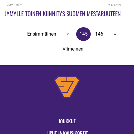
JYMYJUTUT
7.9.2013
JYMYLLE TOINEN KIINNITYS SUOMEN MESTARUUTEEN
Ensimmäinen
«
145
146
»
Viimeinen
JOUKKUE
LIPUT JA KAUSIKORTIT