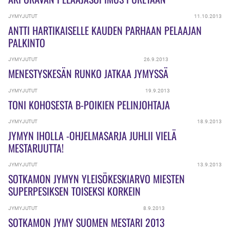
JYMYJUTUT
11.10.2013
ANTTI HARTIKAISELLE KAUDEN PARHAAN PELAAJAN
PALKINTO
JYMYJUTUT
26.9.2013
MENESTYSKESÄN RUNKO JATKAA JYMYSSÄ
JYMYJUTUT
19.9.2013
TONI KOHOSESTA B-POIKIEN PELINJOHTAJA
JYMYJUTUT
18.9.2013
JYMYN IHOLLA -OHJELMASARJA JUHLII VIELÄ
MESTARUUTTA!
JYMYJUTUT
13.9.2013
SOTKAMON JYMYN YLEISÖKESKIARVO MIESTEN
SUPERPESIKSEN TOISEKSI KORKEIN
JYMYJUTUT
8.9.2013
SOTKAMON JYMY SUOMEN MESTARI 2013