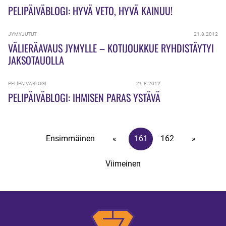
PELIPÄIVÄBLOGI: HYVÄ VETO, HYVÄ KAINUU!
JYMYJUTUT
21.8.2012
VÄLIERÄAVAUS JYMYLLE – KOTIJOUKKUE RYHDISTÄYTYI
JAKSOTAUOLLA
PELIPÄIVÄBLOGI
21.8.2012
PELIPÄIVÄBLOGI: IHMISEN PARAS YSTÄVÄ
Ensimmäinen
«
161
162
»
Viimeinen