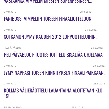
VASTAANSA VIMPELIN MIESTEN SUPERPESIKSEN
LOPPUOTTELUISSA
JYMYJUTUT
28.8.2012
FANIBUSSI VIMPELIIN TOISEEN FINAALIOTTELUUN
JYMYJUTUT
25.8.2012
SOTKAMON JYMY KAUDEN 2012 LOPPUOTTELUIHIN!
PELIPÄIVÄBLOGI
25.8.2012
PELIPÄIVÄBLOGI: TUOTESIJOITTELU SISÄLTÄÄ OHJELMAA
JYMYJUTUT
23.8.2012
JYMY NAPPASI TOISEN KIINNITYKSEN FINAALIPAIKKAAN!
JYMYJUTUT
23.8.2012
KOLMAS VÄLIERÄOTTELU LAUANTAINA ALOITETAAN KLO
15!
PELIPÄIVÄBLOGI
23.8.2012